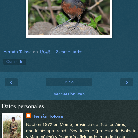
Hernán Tolosa
en
19:46
2 comentarios:
Compartir
‹
›
Inicio
Ver versión web
Datos personales
Hernán Tolosa
Nací en 1972 en Monte, provincia de Buenos Aires,
donde siempre residí. Soy docente (profesor de Biología
y Matemática) y fotógrafo aficionado en todo lo que