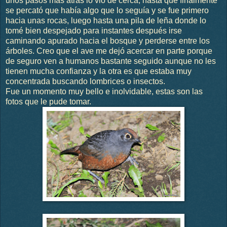
unos pasos más atrás lo vio de cerca, hasta que finalmente
se percató que había algo que lo seguía y se fue primero
hacia unas rocas, luego hasta una pila de leña donde lo
tomé bien despejado para instantes después irse
caminando apurado hacia el bosque y perderse entre los
árboles. Creo que el ave me dejó acercar en parte porque
de seguro ven a humanos bastante seguido aunque no les
tienen mucha confianza y la otra es que estaba muy
concentrada buscando lombrices o insectos.
Fue un momento muy bello e inolvidable, estas son las
fotos que le pude tomar.