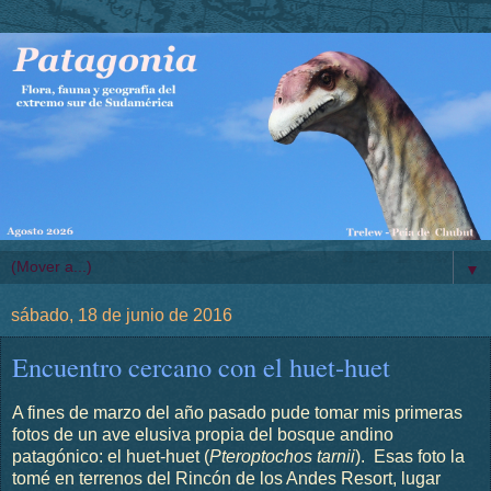
▼
sábado, 18 de junio de 2016
Encuentro cercano con el huet-huet
A fines de marzo del año pasado pude tomar mis primeras
fotos de un ave elusiva propia del bosque andino
patagónico: el huet-huet (
Pteroptochos tarnii
). Esas foto la
tomé en terrenos del Rincón de los Andes Resort, lugar